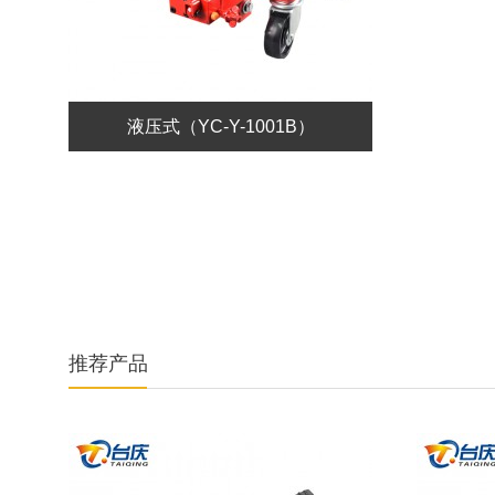
液压式（YC-Y-1001B）
推荐产品