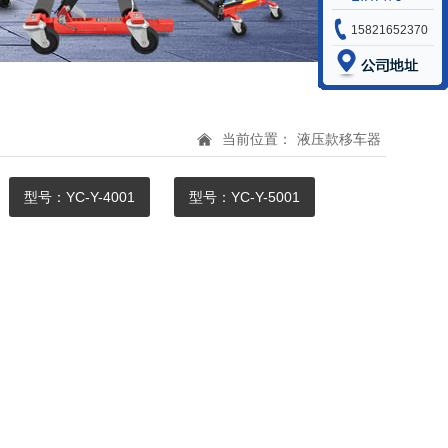
15821652370
当前位置：
液压款移车器
型号：YC-Y-4001
型号：YC-Y-5001