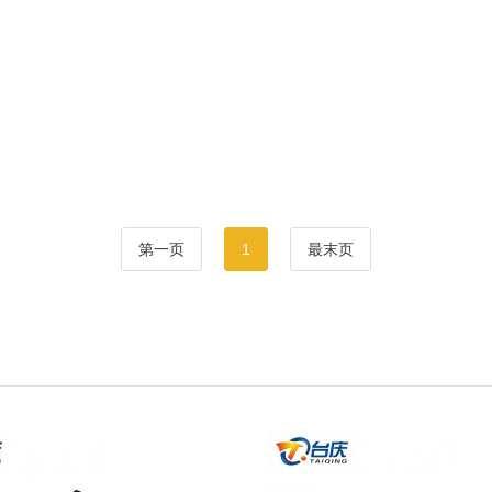
第一页
1
最末页