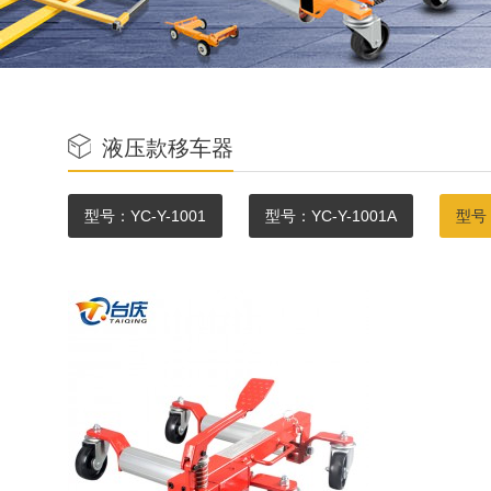
液压款移车器
型号：YC-Y-1001
型号：YC-Y-1001A
型号：
型