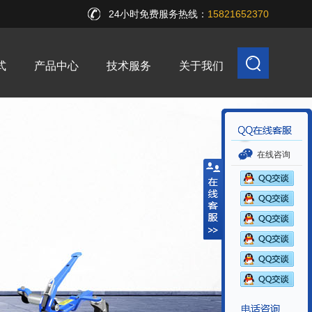
24小时免费服务热线：
15821652370
式
产品中心
技术服务
关于我们
在线咨询