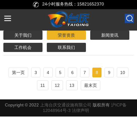
24小时服务热线：
15821652370
关于我们
荣誉资质
新闻资讯
工作机会
联系我们
第一页
3
4
5
6
7
8
9
10
11
12
13
最末页
Copyright © 2022
上海台庆交通设施有限公司
版权所有
沪ICP备
12048964号-3
法律声明